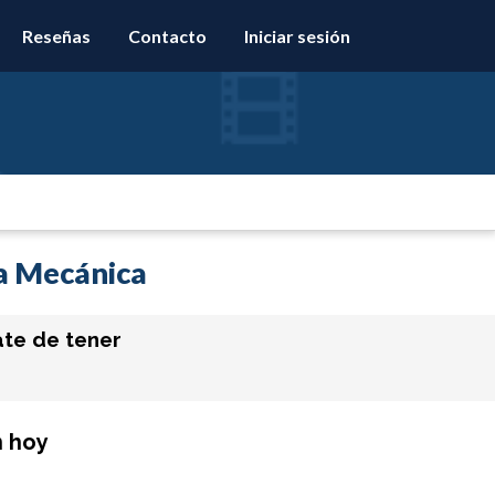
Reseñas
Contacto
Iniciar sesión
ía Mecánica
te de tener
n hoy