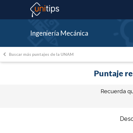
Ingeniería Mecánica
Buscar más puntajes de la UNAM
Puntaje re
Recuerda q
Desc