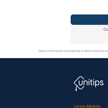
Ci
*Toda la información corresponde al último concurso d
Cursos Admisión