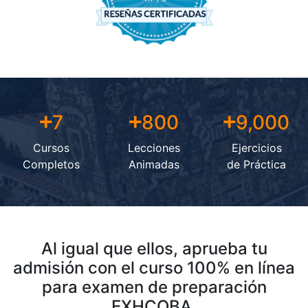
7
800
9,000
Cursos
Lecciones
Ejercicios
Completos
Animadas
de Práctica
Al igual que ellos, aprueba tu
admisión con el curso 100% en línea
para examen de preparación
EXHCOBA.