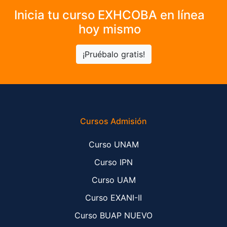
Inicia tu curso EXHCOBA en línea
hoy mismo
¡Pruébalo gratis!
Cursos Admisión
Curso UNAM
Curso IPN
Curso UAM
Curso EXANI-II
Curso BUAP NUEVO