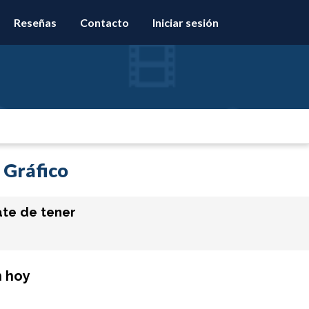
Reseñas
Contacto
Iniciar sesión
 Gráfico
te de tener
n hoy