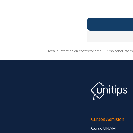
*Toda la información corresponde al último concurso d
Cursos Admisión
Curso UNAM