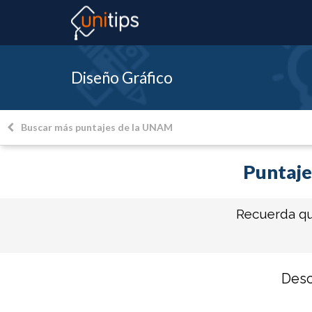
Diseño Gráfico
Buscar más puntajes de la UNAM
Puntaje
Recuerda q
Desc