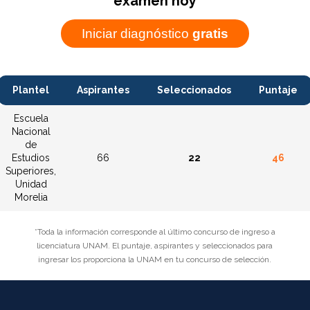
examen hoy
Iniciar diagnóstico
gratis
Plantel
Aspirantes
Seleccionados
Puntaje
Escuela
Nacional
de
Estudios
66
22
46
Superiores,
Unidad
Morelia
*Toda la información corresponde al último concurso de ingreso a
licenciatura UNAM. El puntaje, aspirantes y seleccionados para
ingresar los proporciona la UNAM en tu concurso de selección.