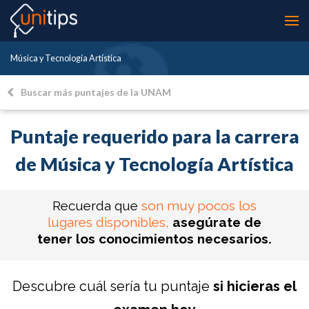
Música y Tecnología Artística
Buscar más puntajes de la UNAM
Puntaje requerido para la carrera
de Música y Tecnología Artística
Recuerda que
son muy pocos los
lugares disponibles,
asegúrate de
tener los conocimientos necesarios.
Descubre cuál sería tu puntaje
si hicieras el