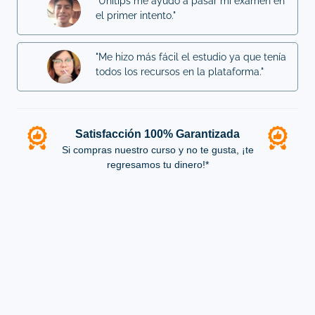
"Unitips me ayudó a pasar mi examen en
el primer intento."
"Me hizo más fácil el estudio ya que tenía
todos los recursos en la plataforma."
Satisfacción 100% Garantizada
Si compras nuestro curso y no te gusta, ¡te
regresamos tu dinero!*